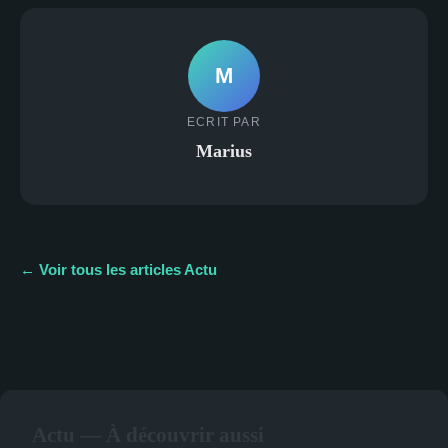
M
ECRIT PAR
Marius
← Voir tous les articles Actu
Actu — À découvrir aussi